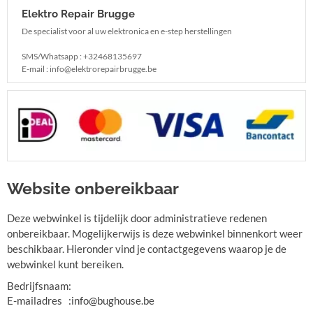
Elektro Repair Brugge
De specialist voor al uw elektronica en e-step herstellingen
SMS/Whatsapp : +32468135697
E-mail : info@elektrorepairbrugge.be
Website onbereikbaar
Deze webwinkel is tijdelijk door administratieve redenen
onbereikbaar. Mogelijkerwijs is deze webwinkel binnenkort weer
beschikbaar. Hieronder vind je contactgegevens waarop je de
webwinkel kunt bereiken.
Bedrijfsnaam
:
E-mailadres
:
info@bughouse.be