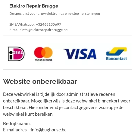
Elektro Repair Brugge
De specialist voor al uw elektronica en e-step herstellingen
SMS/Whatsapp : +32468135697
E-mail : info@elektrorepairbrugge.be
Website onbereikbaar
Deze webwinkel is tijdelijk door administratieve redenen
onbereikbaar. Mogelijkerwijs is deze webwinkel binnenkort weer
beschikbaar. Hieronder vind je contactgegevens waarop je de
webwinkel kunt bereiken.
Bedrijfsnaam
:
E-mailadres
:
info@bughouse.be