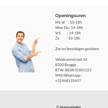
Openingsuren
Ma-di : 10-18h
Woe-Do : 14-18h
Vrij : 14-18h
Za : 10-18h
Zon en feestdagen gesloten
Velodroomstraat 33
8200 Brugge
BTW: BE0870301123
SMS/Whatsapp :
+32468135697
Categorieën