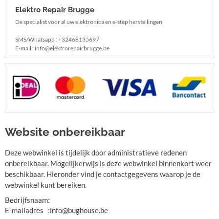
Elektro Repair Brugge
De specialist voor al uw elektronica en e-step herstellingen
SMS/Whatsapp : +32468135697
E-mail : info@elektrorepairbrugge.be
Website onbereikbaar
Deze webwinkel is tijdelijk door administratieve redenen
onbereikbaar. Mogelijkerwijs is deze webwinkel binnenkort weer
beschikbaar. Hieronder vind je contactgegevens waarop je de
webwinkel kunt bereiken.
Bedrijfsnaam
:
E-mailadres
:
info@bughouse.be